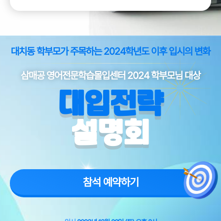
대치동 학부모가 주목하는 2024학년도 이후 입시의 변화
삼매공 영어전문학습몰입센터 2024 학부모님 대상
대입전략
설명회
참석 예약하기