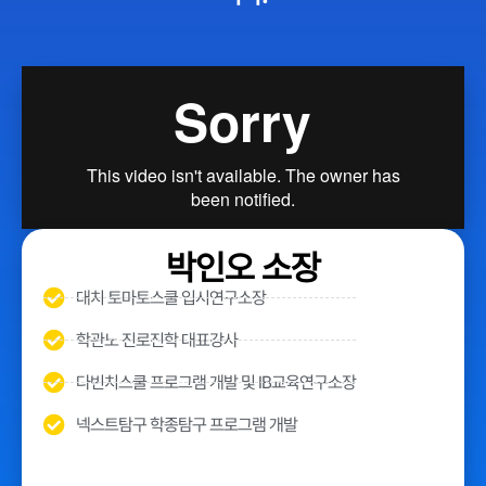
박인오 소장
대치 토마토스쿨 입시연구소장
학관노 진로진학 대표강사
다빈치스쿨 프로그램 개발 및 IB교육연구소장
넥스트탐구 학종탐구 프로그램 개발