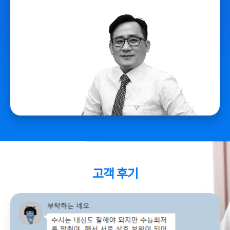
고객 후기