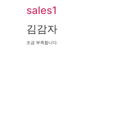
sales1
김감자
조금 부족합니다.